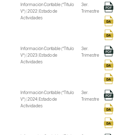
Información Contable (*Título
3er.
V*) | 2022 | Estado de
Trimestre
Actividades
Información Contable (*Título
3er.
V*) | 2023 | Estado de
Trimestre
Actividades
Información Contable (*Título
3er.
V*) | 2024 | Estado de
Trimestre
Actividades