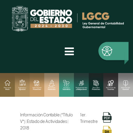
Información Contable (*Título
1er.
V*) | Estado de Actividades |
Trimestre
2018