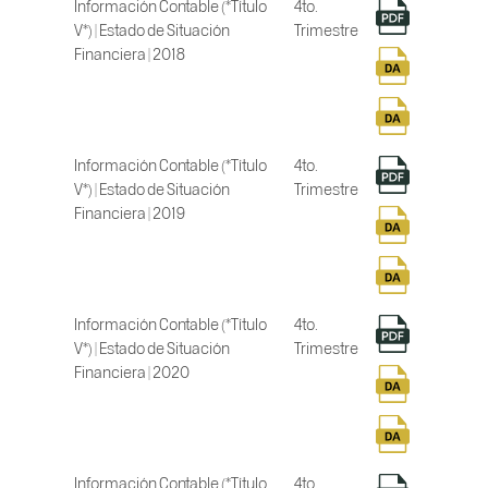
Información Contable (*Título
4to.
V*) | Estado de Situación
Trimestre
Financiera | 2018
Información Contable (*Título
4to.
V*) | Estado de Situación
Trimestre
Financiera | 2019
Información Contable (*Título
4to.
V*) | Estado de Situación
Trimestre
Financiera | 2020
Información Contable (*Título
4to.