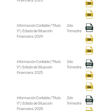
Información Contable (*Título
2do.
V*) | Estado de Situación
Trimestre
Financiera | 2024
Información Contable (*Título
2do.
V*) | Estado de Situación
Trimestre
Financiera | 2025
Información Contable (*Título
2do.
V*) | Estado de Situación
Trimestre
Financiera | 2026