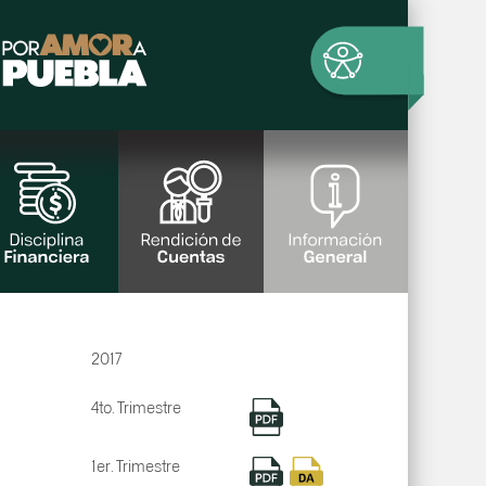
2017
4to. Trimestre
1er. Trimestre