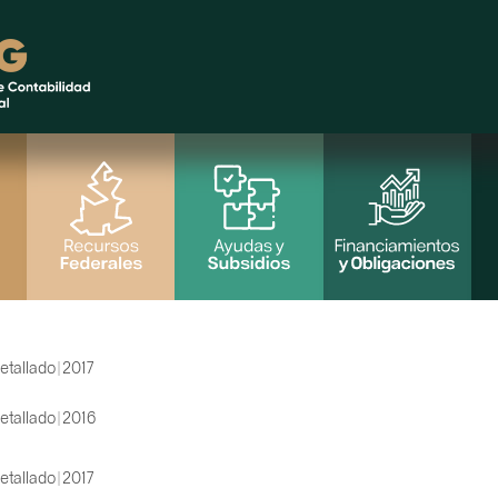
etallado | 2017
etallado | 2016
etallado | 2017