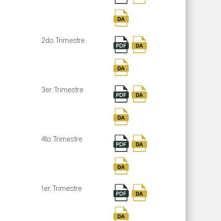
2do. Trimestre
3er. Trimestre
4to. Trimestre
1er. Trimestre