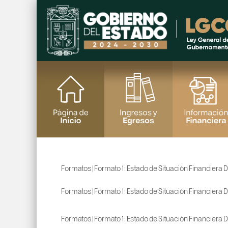
Formatos | Formato 1: Estado de Situación Financiera D
Formatos | Formato 1: Estado de Situación Financiera D
Formatos | Formato 1: Estado de Situación Financiera D