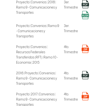
Proyecto | Convenios | 2018 |
3er.
Ramo 9 - Comunicaciones y
Trimestre
Transportes
Proyecto | Convenios | Ramo 9
3er.
- Comunicaciones y
Trimestre
Transportes
Proyecto | Convenios |
4to.
Recursos Federales
Trimestre
Transferidos (RFT) | Ramo 10 -
Economía | 2015
2016 | Proyecto | Convenios |
4to.
Ramo 9 - Comunicaciones y
Trimestre
Transportes
Proyecto | 2017 | Convenios |
4to.
Ramo 9 - Comunicaciones y
Trimestre
Transportes