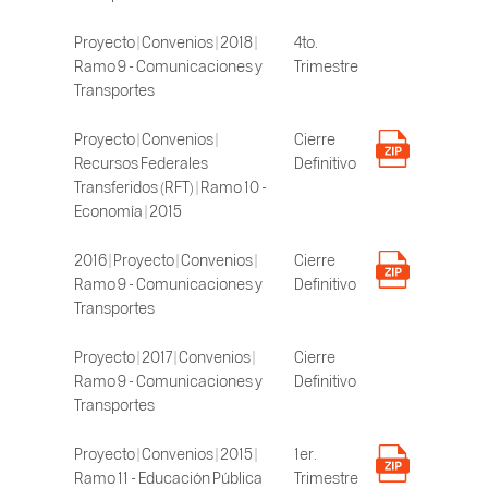
Proyecto | Convenios | 2018 |
4to.
Ramo 9 - Comunicaciones y
Trimestre
Transportes
Proyecto | Convenios |
Cierre
Recursos Federales
Definitivo
Transferidos (RFT) | Ramo 10 -
Economía | 2015
2016 | Proyecto | Convenios |
Cierre
Ramo 9 - Comunicaciones y
Definitivo
Transportes
Proyecto | 2017 | Convenios |
Cierre
Ramo 9 - Comunicaciones y
Definitivo
Transportes
Proyecto | Convenios | 2015 |
1er.
Ramo 11 - Educación Pública
Trimestre