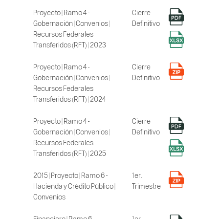
Proyecto | Ramo 4 -
Cierre
Gobernación | Convenios |
Definitivo
Recursos Federales
Transferidos (RFT) | 2023
Proyecto | Ramo 4 -
Cierre
Gobernación | Convenios |
Definitivo
Recursos Federales
Transferidos (RFT) | 2024
Proyecto | Ramo 4 -
Cierre
Gobernación | Convenios |
Definitivo
Recursos Federales
Transferidos (RFT) | 2025
2015 | Proyecto | Ramo 6 -
1er.
Hacienda y Crédito Público |
Trimestre
Convenios
Financiero | Ramo 6 -
1er.