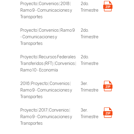
Proyecto | Convenios | 2018 |
2do.
Ramo 9 - Comunicaciones y
Trimestre
Transportes
Proyecto | Convenios | Ramo 9
2do.
- Comunicaciones y
Trimestre
Transportes
Proyecto | Recursos Federales
2do.
Transferidos (RFT) | Convenios |
Trimestre
Ramo 10 - Economía
2016 | Proyecto | Convenios |
3er.
Ramo 9 - Comunicaciones y
Trimestre
Transportes
Proyecto | 2017 | Convenios |
3er.
Ramo 9 - Comunicaciones y
Trimestre
Transportes