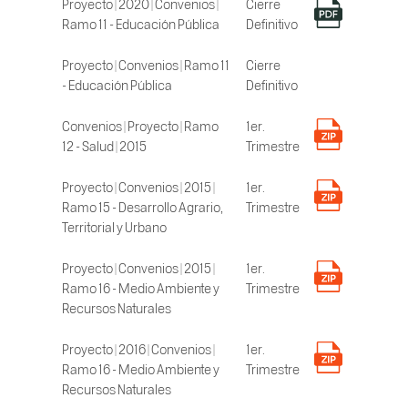
Proyecto | 2020 | Convenios |
Cierre
Ramo 11 - Educación Pública
Definitivo
Proyecto | Convenios | Ramo 11
Cierre
- Educación Pública
Definitivo
Convenios | Proyecto | Ramo
1er.
12 - Salud | 2015
Trimestre
Proyecto | Convenios | 2015 |
1er.
Ramo 15 - Desarrollo Agrario,
Trimestre
Territorial y Urbano
Proyecto | Convenios | 2015 |
1er.
Ramo 16 - Medio Ambiente y
Trimestre
Recursos Naturales
Proyecto | 2016 | Convenios |
1er.
Ramo 16 - Medio Ambiente y
Trimestre
Recursos Naturales