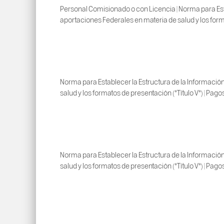
Personal Comisionado o con Licencia | Norma para Esta
aportaciones Federales en materia de salud y los forma
Norma para Establecer la Estructura de la Información
salud y los formatos de presentación (*Título V*) | Pago
Norma para Establecer la Estructura de la Información
salud y los formatos de presentación (*Título V*) | Pag