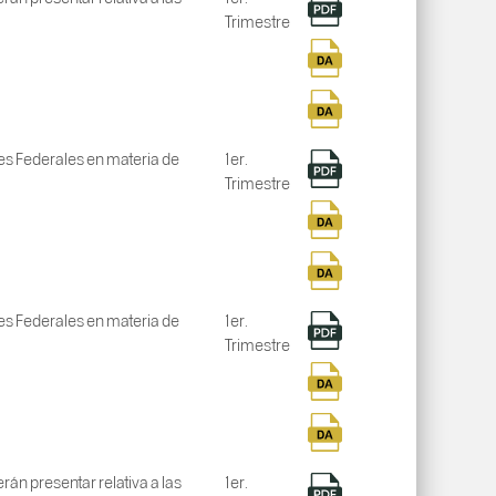
Trimestre
nes Federales en materia de
1er.
Trimestre
nes Federales en materia de
1er.
Trimestre
án presentar relativa a las
1er.