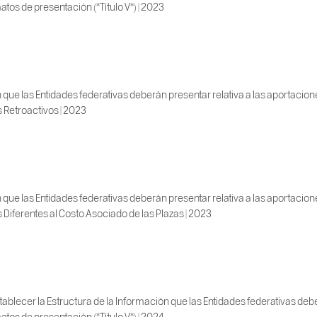
tos de presentación (*Título V*) | 2023
 que las Entidades federativas deberán presentar relativa a las aportacio
s Retroactivos | 2023
 que las Entidades federativas deberán presentar relativa a las aportacio
os Diferentes al Costo Asociado de las Plazas | 2023
blecer la Estructura de la Información que las Entidades federativas deber
tos de presentación (*Título V*) | 2024