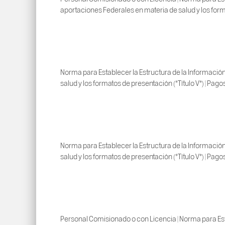
aportaciones Federales en materia de salud y los forma
Norma para Establecer la Estructura de la Información
salud y los formatos de presentación (*Título V*) | Pago
Norma para Establecer la Estructura de la Información
salud y los formatos de presentación (*Título V*) | Pag
Personal Comisionado o con Licencia | Norma para Esta