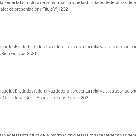
blecer la Estructura de la Información que las Entidades federativas deber
tos de presentación (*Título V*) | 2021
 que las Entidades federativas deberán presentar relativa a las aportacio
s Retroactivos | 2021
 que las Entidades federativas deberán presentar relativa a las aportacio
s Diferentes al Costo Asociado de las Plazas | 2021
blecer la Estructura de la Información que las Entidades federativas deber