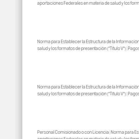
aportaciones Federales en materia de salud y los forma
Norma para Establecer la Estructura de la Información
salud y los formatos de presentación (*Título V*) | Pago
Norma para Establecer la Estructura de la Información
salud y los formatos de presentación (*Título V*) | Pag
Personal Comisionado o con Licencia | Norma para Esta
aportaciones Federales en materia de salud y los forma