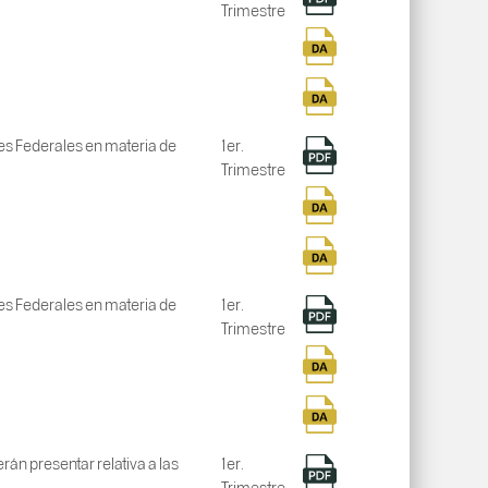
Trimestre
nes Federales en materia de
1er.
Trimestre
nes Federales en materia de
1er.
Trimestre
án presentar relativa a las
1er.
Trimestre