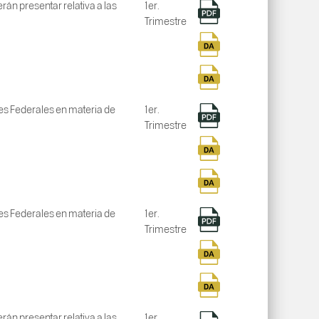
án presentar relativa a las
1er.
Trimestre
nes Federales en materia de
1er.
Trimestre
nes Federales en materia de
1er.
Trimestre
án presentar relativa a las
1er.