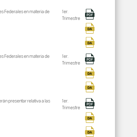
nes Federales en materia de
1er.
Trimestre
nes Federales en materia de
1er.
Trimestre
án presentar relativa a las
1er.
Trimestre