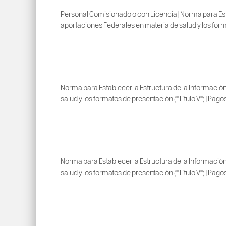
Personal Comisionado o con Licencia | Norma para Esta
aportaciones Federales en materia de salud y los forma
Norma para Establecer la Estructura de la Información
salud y los formatos de presentación (*Título V*) | Pago
Norma para Establecer la Estructura de la Información
salud y los formatos de presentación (*Título V*) | Pago