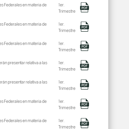
nes Federales en materia de
1er.
Trimestre
nes Federales en materia de
1er.
Trimestre
nes Federales en materia de
1er.
Trimestre
án presentar relativa a las
1er.
Trimestre
án presentar relativa a las
1er.
Trimestre
nes Federales en materia de
1er.
Trimestre
nes Federales en materia de
1er.
Trimestre