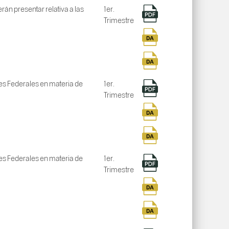
án presentar relativa a las
1er.
Trimestre
nes Federales en materia de
1er.
Trimestre
nes Federales en materia de
1er.
Trimestre