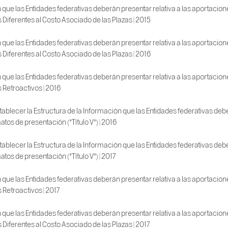
 que las Entidades federativas deberán presentar relativa a las aportacio
s Diferentes al Costo Asociado de las Plazas | 2015
 que las Entidades federativas deberán presentar relativa a las aportacio
s Diferentes al Costo Asociado de las Plazas | 2016
 que las Entidades federativas deberán presentar relativa a las aportacio
s Retroactivos | 2016
blecer la Estructura de la Información que las Entidades federativas deber
tos de presentación (*Título V*) | 2016
blecer la Estructura de la Información que las Entidades federativas deber
tos de presentación (*Título V*) | 2017
 que las Entidades federativas deberán presentar relativa a las aportacio
s Retroactivos | 2017
 que las Entidades federativas deberán presentar relativa a las aportacio
s Diferentes al Costo Asociado de las Plazas | 2017