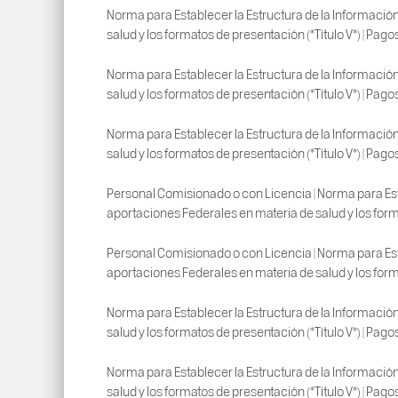
Norma para Establecer la Estructura de la Información
salud y los formatos de presentación (*Título V*) | Pago
Norma para Establecer la Estructura de la Información
salud y los formatos de presentación (*Título V*) | Pago
Norma para Establecer la Estructura de la Información
salud y los formatos de presentación (*Título V*) | Pago
Personal Comisionado o con Licencia | Norma para Esta
aportaciones Federales en materia de salud y los forma
Personal Comisionado o con Licencia | Norma para Esta
aportaciones Federales en materia de salud y los forma
Norma para Establecer la Estructura de la Información
salud y los formatos de presentación (*Título V*) | Pago
Norma para Establecer la Estructura de la Información
salud y los formatos de presentación (*Título V*) | Pago