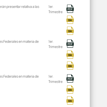
án presentar relativa a las
1er.
Trimestre
nes Federales en materia de
1er.
Trimestre
nes Federales en materia de
1er.
Trimestre