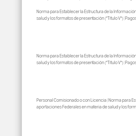
Norma para Establecer la Estructura de la Información
salud y los formatos de presentación (*Título V*) | Pago
Norma para Establecer la Estructura de la Información
salud y los formatos de presentación (*Título V*) | Pago
Personal Comisionado o con Licencia | Norma para Esta
aportaciones Federales en materia de salud y los forma