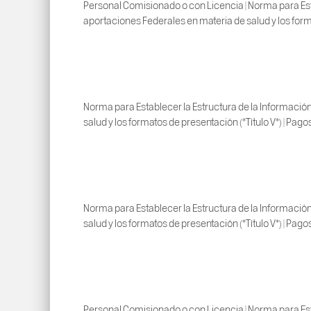
Personal Comisionado o con Licencia | Norma para Esta
aportaciones Federales en materia de salud y los forma
Norma para Establecer la Estructura de la Información
salud y los formatos de presentación (*Título V*) | Pago
Norma para Establecer la Estructura de la Información
salud y los formatos de presentación (*Título V*) | Pago
Personal Comisionado o con Licencia | Norma para Esta