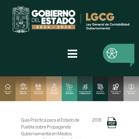
Guía Práctica para el Estado de
2018
Puebla sobre Propaganda
Gubernamental en Medios