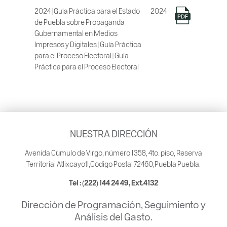
2024 | Guía Práctica para el Estado
2024
de Puebla sobre Propaganda
Gubernamental en Medios
Impresos y Digitales | Guía Práctica
para el Proceso Electoral | Guía
Práctica para el Proceso Electoral
NUESTRA DIRECCIÓN
Avenida Cúmulo de Virgo, número 1358, 4to. piso, Reserva
Territorial Atlixcayotl,Código Postal 72460,Puebla Puebla.
Tel : (222) 144 24 49, Ext.4132
Dirección de Programación, Seguimiento y
Análisis del Gasto.